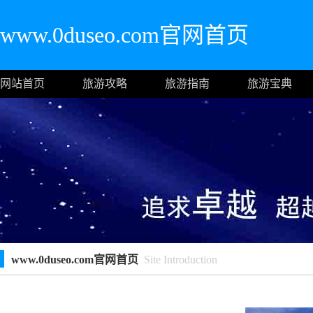
www.0duseo.com官网首页
网站首页
旅游攻略
旅游指南
旅游宝典
www.0duseo.com官网首页
Site Introduction