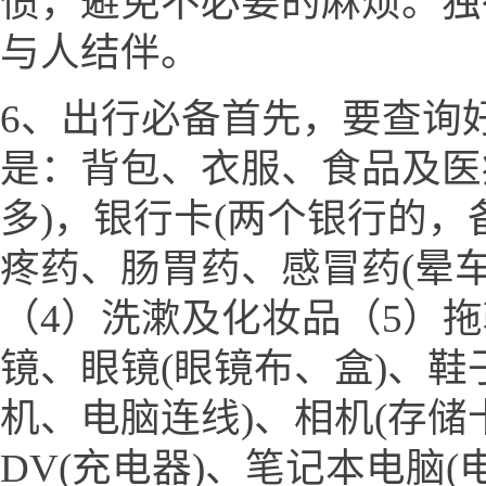
惯，避免不必要的麻烦。独
与人结伴。
6、出行必备首先，要查询
是：背包、衣服、食品及医
多)，银行卡(两个银行的，
疼药、肠胃药、感冒药(晕
（4）洗漱及化妆品（5）
镜、眼镜(眼镜布、盒)、鞋
机、电脑连线)、相机(存储
DV(充电器)、笔记本电脑(